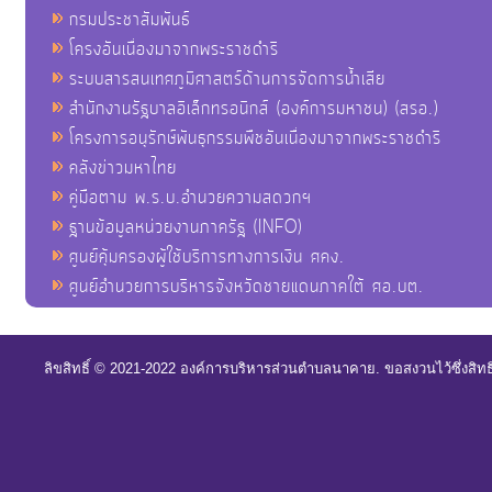
กรมประชาสัมพันธ์
โครงอันเนื่องมาจากพระราชดำริ
ระบบสารสนเทศภูมิศาสตร์ด้านการจัดการน้ำเสีย
สำนักงานรัฐบาลอิเล็กทรอนิกส์ (องค์การมหาชน) (สรอ.)
โครงการอนุรักษ์พันธุกรรมพืชอันเนื่องมาจากพระราชดำริ
คลังข่าวมหาไทย
คู่มือตาม พ.ร.บ.อำนวยความสดวกฯ
ฐานข้อมูลหน่วยงานภาครัฐ (INFO)
ศูนย์คุ้มครองผู้ใช้บริการทางการเงิน ศคง.
ศูนย์อำนวยการบริหารจังหวัดชายแดนภาคใต้ ศอ.บต.
ลิขสิทธิ์ © 2021-2022 องค์การบริหารส่วนตำบลนาคาย. ขอสงวนไว้ซึ่งสิท