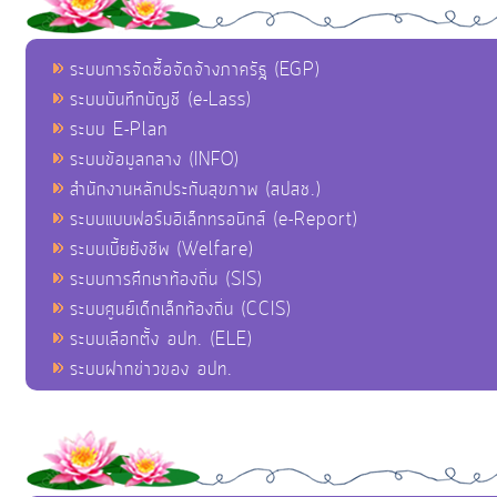
ระบบการจัดซื้อจัดจ้างภาครัฐ (EGP)
ระบบบันทึกบัญชี (e-Lass)
ระบบ E-Plan
ระบบข้อมูลกลาง (INFO)
สำนักงานหลักประกันสุขภาพ (สปสช.)
ระบบแบบฟอร์มอิเล็กทรอนิกส์ (e-Report)
ระบบเบี้ยยังชีพ (Welfare)
ระบบการศึกษาท้องถิ่น (SIS)
ระบบศูนย์เด็กเล็กท้องถิ่น (CCIS)
ระบบเลือกตั้ง อปท. (ELE)
ระบบฝากข่าวของ อปท.