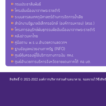
กรมประชาสัมพันธ์
โครงอันเนื่องมาจากพระราชดำริ
ระบบสารสนเทศภูมิศาสตร์ด้านการจัดการน้ำเสีย
สำนักงานรัฐบาลอิเล็กทรอนิกส์ (องค์การมหาชน) (สรอ.)
โครงการอนุรักษ์พันธุกรรมพืชอันเนื่องมาจากพระราชดำริ
คลังข่าวมหาไทย
คู่มือตาม พ.ร.บ.อำนวยความสดวกฯ
ฐานข้อมูลหน่วยงานภาครัฐ (INFO)
ศูนย์คุ้มครองผู้ใช้บริการทางการเงิน ศคง.
ศูนย์อำนวยการบริหารจังหวัดชายแดนภาคใต้ ศอ.บต.
ลิขสิทธิ์ © 2021-2022 องค์การบริหารส่วนตำบลนาคาย. ขอสงวนไว้ซึ่งสิท