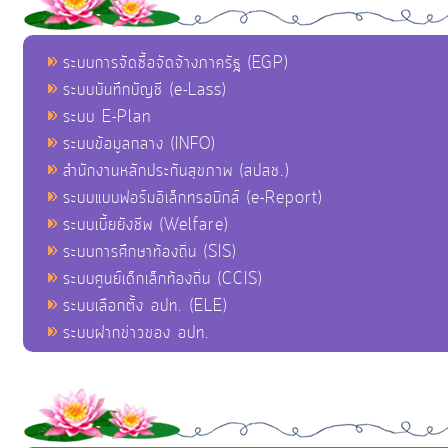
ระบบการจัดซื้อจัดจ้างภาครัฐ (EGP)
ระบบบันทึกบัญชี (e-Lass)
ระบบ E-Plan
ระบบข้อมูลกลาง (INFO)
สำนักงานหลักประกันสุขภาพ (สปสช.)
ระบบแบบฟอร์มอิเล็กทรอนิกส์ (e-Report)
ระบบเบี้ยยังชีพ (Welfare)
ระบบการศึกษาท้องถิ่น (SIS)
ระบบศูนย์เด็กเล็กท้องถิ่น (CCIS)
ระบบเลือกตั้ง อปท. (ELE)
ระบบฝากข่าวของ อปท.