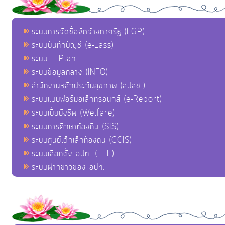
ระบบการจัดซื้อจัดจ้างภาครัฐ (EGP)
ระบบบันทึกบัญชี (e-Lass)
ระบบ E-Plan
ระบบข้อมูลกลาง (INFO)
สำนักงานหลักประกันสุขภาพ (สปสช.)
ระบบแบบฟอร์มอิเล็กทรอนิกส์ (e-Report)
ระบบเบี้ยยังชีพ (Welfare)
ระบบการศึกษาท้องถิ่น (SIS)
ระบบศูนย์เด็กเล็กท้องถิ่น (CCIS)
ระบบเลือกตั้ง อปท. (ELE)
ระบบฝากข่าวของ อปท.