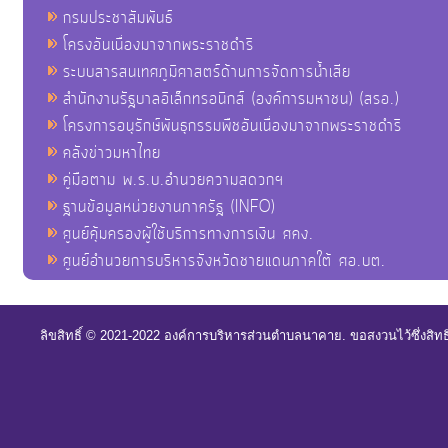
กรมประชาสัมพันธ์
โครงอันเนื่องมาจากพระราชดำริ
ระบบสารสนเทศภูมิศาสตร์ด้านการจัดการน้ำเสีย
สำนักงานรัฐบาลอิเล็กทรอนิกส์ (องค์การมหาชน) (สรอ.)
โครงการอนุรักษ์พันธุกรรมพืชอันเนื่องมาจากพระราชดำริ
คลังข่าวมหาไทย
คู่มือตาม พ.ร.บ.อำนวยความสดวกฯ
ฐานข้อมูลหน่วยงานภาครัฐ (INFO)
ศูนย์คุ้มครองผู้ใช้บริการทางการเงิน ศคง.
ศูนย์อำนวยการบริหารจังหวัดชายแดนภาคใต้ ศอ.บต.
ลิขสิทธิ์ © 2021-2022 องค์การบริหารส่วนตำบลนาคาย. ขอสงวนไว้ซึ่งสิท