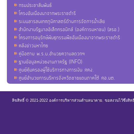
กรมประชาสัมพันธ์
โครงอันเนื่องมาจากพระราชดำริ
ระบบสารสนเทศภูมิศาสตร์ด้านการจัดการน้ำเสีย
สำนักงานรัฐบาลอิเล็กทรอนิกส์ (องค์การมหาชน) (สรอ.)
โครงการอนุรักษ์พันธุกรรมพืชอันเนื่องมาจากพระราชดำริ
คลังข่าวมหาไทย
คู่มือตาม พ.ร.บ.อำนวยความสดวกฯ
ฐานข้อมูลหน่วยงานภาครัฐ (INFO)
ศูนย์คุ้มครองผู้ใช้บริการทางการเงิน ศคง.
ศูนย์อำนวยการบริหารจังหวัดชายแดนภาคใต้ ศอ.บต.
ลิขสิทธิ์ © 2021-2022 องค์การบริหารส่วนตำบลนาคาย. ขอสงวนไว้ซึ่งสิท