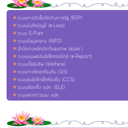
ระบบการจัดซื้อจัดจ้างภาครัฐ (EGP)
ระบบบันทึกบัญชี (e-Lass)
ระบบ E-Plan
ระบบข้อมูลกลาง (INFO)
สำนักงานหลักประกันสุขภาพ (สปสช.)
ระบบแบบฟอร์มอิเล็กทรอนิกส์ (e-Report)
ระบบเบี้ยยังชีพ (Welfare)
ระบบการศึกษาท้องถิ่น (SIS)
ระบบศูนย์เด็กเล็กท้องถิ่น (CCIS)
ระบบเลือกตั้ง อปท. (ELE)
ระบบฝากข่าวของ อปท.