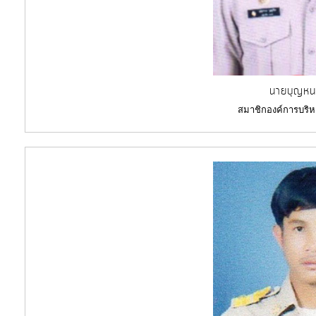
นายบุญหน
สมาชิกองค์การบริห