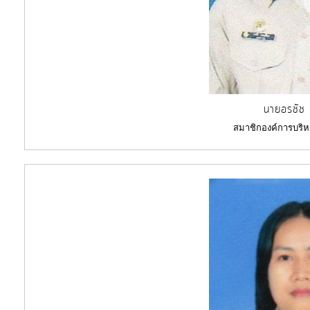
นายอรชัช 
สมาชิกองค์การบริห