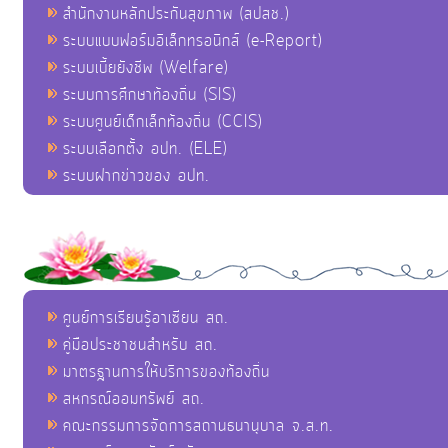
สำนักงานหลักประกันสุขภาพ (สปสช.)
ระบบแบบฟอร์มอิเล็กทรอนิกส์ (e-Report)
ระบบเบี้ยยังชีพ (Welfare)
ระบบการศึกษาท้องถิ่น (SIS)
ระบบศูนย์เด็กเล็กท้องถิ่น (CCIS)
ระบบเลือกตั้ง อปท. (ELE)
ระบบฝากข่าวของ อปท.
ศูนย์การเรียนรู้อาเซียน สถ.
คู่มือประชาชนสำหรับ สถ.
มาตรฐานการให้บริการของท้องถิ่น
สหกรณ์ออมทรัพย์ สถ.
คณะกรรมการจัดการสถานธนานุบาล จ.ส.ท.