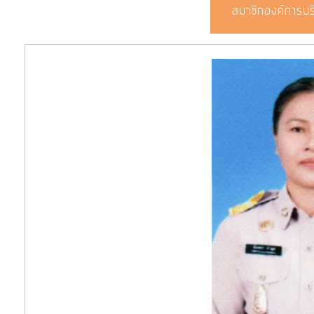
สมาชิกองค์การบ
โปร่งใส
ท้อง
ถิ่น
ของ
เรา
ข้อมูล
การ
ติดต่อ