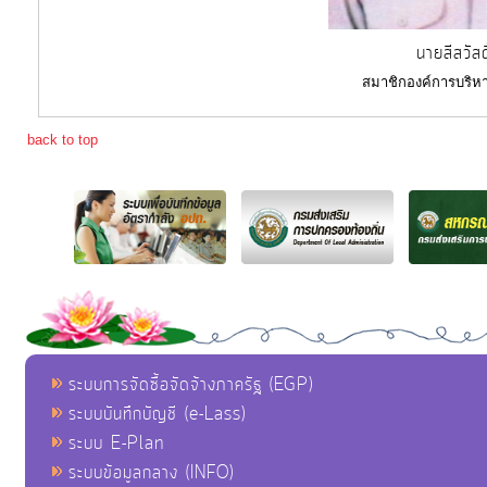
นายสีสวัสด
สมาชิกองค์การบริหา
back to top
ระบบการจัดซื้อจัดจ้างภาครัฐ (EGP)
ระบบบันทึกบัญชี (e-Lass)
ระบบ E-Plan
ระบบข้อมูลกลาง (INFO)