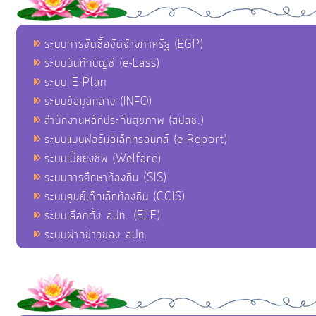
ระบบการจัดซื้อจัดจ้างภาครัฐ (EGP)
ระบบบันทึกบัญชี (e-Lass)
ระบบ E-Plan
ระบบข้อมูลกลาง (INFO)
สำนักงานหลักประกันสุขภาพ (สปสช.)
ระบบแบบฟอร์มอิเล็กทรอนิกส์ (e-Report)
ระบบเบี้ยยังชีพ (Welfare)
ระบบการศึกษาท้องถิ่น (SIS)
ระบบศูนย์เด็กเล็กท้องถิ่น (CCIS)
ระบบเลือกตั้ง อปท. (ELE)
ระบบฝากข่าวของ อปท.