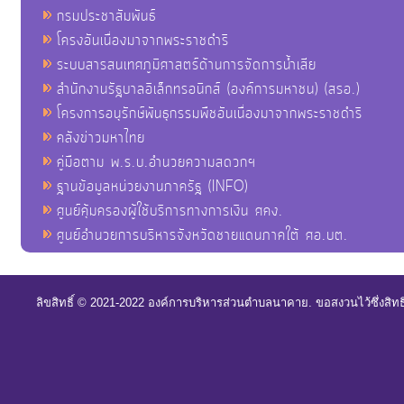
กรมประชาสัมพันธ์
โครงอันเนื่องมาจากพระราชดำริ
ระบบสารสนเทศภูมิศาสตร์ด้านการจัดการน้ำเสีย
สำนักงานรัฐบาลอิเล็กทรอนิกส์ (องค์การมหาชน) (สรอ.)
โครงการอนุรักษ์พันธุกรรมพืชอันเนื่องมาจากพระราชดำริ
คลังข่าวมหาไทย
คู่มือตาม พ.ร.บ.อำนวยความสดวกฯ
ฐานข้อมูลหน่วยงานภาครัฐ (INFO)
ศูนย์คุ้มครองผู้ใช้บริการทางการเงิน ศคง.
ศูนย์อำนวยการบริหารจังหวัดชายแดนภาคใต้ ศอ.บต.
ลิขสิทธิ์ © 2021-2022 องค์การบริหารส่วนตำบลนาคาย. ขอสงวนไว้ซึ่งสิท