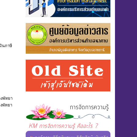
มินภาษี
องพัทยา
องพัทยา
การจัดการความรู้
KM การจัดการความรู้ คืออะไร ?