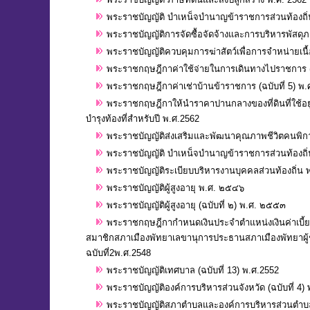
พระราชบัญญัติ บำเหน็จบำนาญข้าราชการส่วนท้องถิ่น 
พระราชบัญญัติการจัดซื้อจัดจ้างและการบริหารพัสดุ
พระราชบัญญัติควบคุมการฆ่าสัตว์เพื่อการจำหน่ายเนื้
พระราชกฤษฎีกาค่าใช้จ่ายในการเดินทางไปราชการ (ฉ
พระราชกฤษฎีกาค่าเช่าบ้านข้าราชการ (ฉบับที่ 5) พ.
พระราชกฤษฎีกาให้นำราคาปานกลางของที่ดินที่ใช้อยู
บำรุงท้องที่สำหรับปี พ.ศ.2562
พระราชบัญญัติส่งเสริมและพัฒนาคุณภาพชีวิตคนพิการ
พระราชบัญญัติ บำเหน็จบำนาญข้าราชการส่วนท้องถิ่น 
พระราชบัญญัติระเบียบบริหารงานบุคคลส่วนท้องถิ่น
พระราชบัญญัติผู้สูงอายุ พ.ศ. ๒๕๔๖
พระราชบัญญัติผู้สูงอายุ (ฉบับที่ ๒) พ.ศ. ๒๕๕๓
พระราชกฤษฎีกากำหนดเงินประจำตำแหน่งเงินค่าเบ
สมาชิกสภาเมืองพัทยาเลขานุการประธานสภาเมืองพัทยาผ
ฉบับที่2พ.ศ.2548
พระราชบัญญัติเทศบาล (ฉบับที่ 13) พ.ศ.2552
พระราชบัญญัติองค์การบริหารส่วนจังหวัด (ฉบับที่ 4)
พระราชบัญญัติสภาตำบลและองค์การบริหารส่วนตำบล (