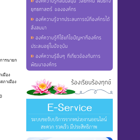
องค์ความรู้ที่สนับสนุน วิสัยทัศน์ พันธกิจ
ยุทธศาสตร์ ขององค์กร
องค์ความรู้จากประสบการณ์ที่องค์กรได้
สั่งสมมา
องค์ความรู้ที่ใช้แก้ไขปัญหาที่องค์กร
ประสบอยู่ในปัจจุบัน
องค์ความรู้อื่นๆ ที่เกี่ยวข้องกับการ
นุการนายก
พัฒนาองค์กร
เมือง
ร้องเรียนร้องทุกข์
สภาเมือง
0