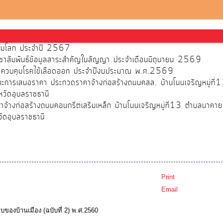
ส้วมโลก ประจำปี 2567
ชาสัมพันธ์ข้อมูลสาระสำคัญในสัญญา ประจำเดือนมิถุนายน 2569
พื่อควบคุมโรคไข้เลือดออก ประจำปีงบประมาณ พ.ศ.2569
ชนะการเสนอราคา ประกวดราคาจ้างก่อสร้างถนนคสล. บ้านโนนเจริญหมู่ที
วัดอุบลราชธานี
จ้างก่อสร้างถนนคอนกรีตเสริมเหล็ก บ้านโนนเจริญหมู่ที่13 ตำบลนาคา
ัดอุบลราชธานี
Print
Email
องบ้านเมือง (ฉบับที่ 2) พ.ศ.2560