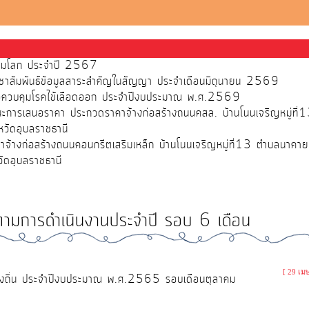
ส้วมโลก ประจำปี 2567
ชาสัมพันธ์ข้อมูลสาระสำคัญในสัญญา ประจำเดือนมิถุนายน 2569
พื่อควบคุมโรคไข้เลือดออก ประจำปีงบประมาณ พ.ศ.2569
ชนะการเสนอราคา ประกวดราคาจ้างก่อสร้างถนนคสล. บ้านโนนเจริญหมู่ที
วัดอุบลราชธานี
จ้างก่อสร้างถนนคอนกรีตเสริมเหล็ก บ้านโนนเจริญหมู่ที่13 ตำบลนาคา
ัดอุบลราชธานี
ตามการดำเนินงานประจำปี รอบ 6 เดือน
[ 29 เม
งถิ่น ประจำปีงบประมาณ พ.ศ.2565 รอบเดือนตุลาคม