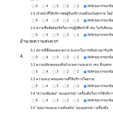
การ
5
4
3
2
1
N/A
กรุณากรอกข้อ
ดำเนิน
2.5 เจ้าหน้าที่ให้บริการต่อผู้รับบริการเหมือนกันทุกราย โดยไ
การ
5
4
3
2
1
N/A
กรุณากรอกข้อ
เพื่อ
2.6 ความซื่อสัตย์สุจริตในการปฏิบัติหน้าที่ เช่น ไม่รับส
ป้องกัน
5
4
3
2
1
N/A
กรุณากรอกข้อ
การ
อำนวยความสะดวก
ทุจริต
3.1 สถานที่ตั้งของหน่วยงาน สะดวกในการเดินทางมารับบริ
มาตรการ
4.
5
4
3
2
1
N/A
กรุณากรอกข้อ
ภายใน
3.2 ความเพียงพอของสิ่งอำนวยความสะดวก เช่น ที่จอดรถ ห้
ป้องกัน
5
4
3
2
1
N/A
กรุณากรอกข้อ
การ
3.3 ความสะอาดของสถานที่ให้บริการโดยรวม
ทุจริต
5
4
3
2
1
N/A
กรุณากรอกข้อ
การ
3.4 "ความเพียงพอ" ของอุปกรณ์ / เครื่องมือในการให้บริกา
ส่ง
5
4
3
2
1
N/A
กรุณากรอกข้อ
เสริม
3.5 "คุณภาพและความทันสมัย" ของอุปกรณ์ / เครื่องมือ
ความ