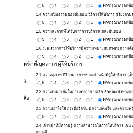
บุคคล
5
4
3
2
1
N/A
กรุณากรอกข้อ
1.4 ความเป็นธรรมของขั้นตอน วิธีการให้บริการ (เรียงตาม
การ
5
4
3
2
1
N/A
กรุณากรอกข้อ
จัด
1.5 ความสะดวกที่ได้รับจากการบริการแต่ละขั้นตอน
ซื้อ
5
4
3
2
1
N/A
กรุณากรอกข้อ
จัด
จ้าง
1.6 ระยะเวลาการให้บริการมีความเหมาะสมตรงต่อความต้อง
5
4
3
2
1
N/A
กรุณากรอกข้อ
การ
หน้าที่/บุคลากรผู้ให้บริการ
เงิน
2.1 ความสุภาพ กิริยามารยาทของเจ้าหน้าที่ผู้ให้บริการ (เป็น
การ
3.
5
4
3
2
1
N/A
กรุณากรอกข้อ
คลัง
2.2 ความเหมาะสมในการแต่งกาย บุคลิก ลักษณะท่าทางของเจ้า
แผนการ
สิ่ง
5
4
3
2
1
N/A
กรุณากรอกข้อ
ป้องกัน
2.3 ความเอาใจใส่ กระตือรือร้น มีความเต็มใจ และความพร้
การ
5
4
3
2
1
N/A
กรุณากรอกข้อ
ทุจริต
2.4 เจ้าหน้าที่มีความรู้ ความสามารถในการให้บริการ เช่น
อย่างดี