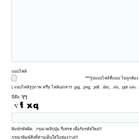
แนบไฟล์
***รูปแบบไฟล์ที่แนบ ไม่ถูกต้อ
( แนบไฟล์รูปภาพ หรือ ไฟล์เอกสาร .jpg, .png, .pdf, .doc, .xls, .ppt และ 
นี่คือ ?
(*)
พิมพ์รหัสผิด...กรุณาคลิปปุ่ม รีเฟรช เพื่อรับรหัสใหม่!!
กรุณาพิมพ์สิ่งที่ท่านเห็นใส่ในช่องว่าง!!!