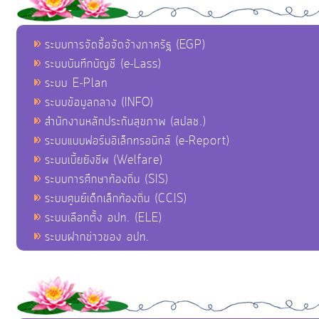
ระบบการจัดซื้อจัดจ้างภาครัฐ (EGP)
ระบบบันทึกบัญชี (e-Lass)
ระบบ E-Plan
ระบบข้อมูลกลาง (INFO)
สำนักงานหลักประกันสุขภาพ (สปสช.)
ระบบแบบฟอร์มอิเล็กทรอนิกส์ (e-Report)
ระบบเบี้ยยังชีพ (Welfare)
ระบบการศึกษาท้องถิ่น (SIS)
ระบบศูนย์เด็กเล็กท้องถิ่น (CCIS)
ระบบเลือกตั้ง อปท. (ELE)
ระบบฝากข่าวของ อปท.