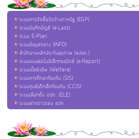
ระบบการจัดซื้อจัดจ้างภาครัฐ (EGP)
ระบบบันทึกบัญชี (e-Lass)
ระบบ E-Plan
ระบบข้อมูลกลาง (INFO)
สำนักงานหลักประกันสุขภาพ (สปสช.)
ระบบแบบฟอร์มอิเล็กทรอนิกส์ (e-Report)
ระบบเบี้ยยังชีพ (Welfare)
ระบบการศึกษาท้องถิ่น (SIS)
ระบบศูนย์เด็กเล็กท้องถิ่น (CCIS)
ระบบเลือกตั้ง อปท. (ELE)
ระบบฝากข่าวของ อปท.