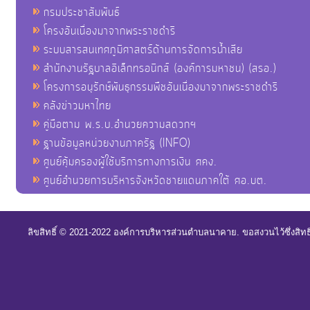
กรมประชาสัมพันธ์
โครงอันเนื่องมาจากพระราชดำริ
ระบบสารสนเทศภูมิศาสตร์ด้านการจัดการน้ำเสีย
สำนักงานรัฐบาลอิเล็กทรอนิกส์ (องค์การมหาชน) (สรอ.)
โครงการอนุรักษ์พันธุกรรมพืชอันเนื่องมาจากพระราชดำริ
คลังข่าวมหาไทย
คู่มือตาม พ.ร.บ.อำนวยความสดวกฯ
ฐานข้อมูลหน่วยงานภาครัฐ (INFO)
ศูนย์คุ้มครองผู้ใช้บริการทางการเงิน ศคง.
ศูนย์อำนวยการบริหารจังหวัดชายแดนภาคใต้ ศอ.บต.
ลิขสิทธิ์ © 2021-2022 องค์การบริหารส่วนตำบลนาคาย. ขอสงวนไว้ซึ่งสิท