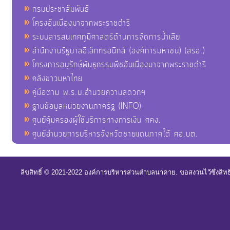
กรมประชาสัมพันธ์
โครงอันเนื่องมาจากพระราชดำริ
ระบบสารสนเทศภูมิศาสตร์ด้านการจัดการน้ำเสีย
สำนักงานรัฐบาลอิเล็กทรอนิกส์ (องค์การมหาชน) (สรอ.)
โครงการอนุรักษ์พันธุกรรมพืชอันเนื่องมาจากพระราชดำริ
คลังข่าวมหาไทย
คู่มือตาม พ.ร.บ.อำนวยความสดวกฯ
ฐานข้อมูลหน่วยงานภาครัฐ (INFO)
ศูนย์คุ้มครองผู้ใช้บริการทางการเงิน ศคง.
ศูนย์อำนวยการบริหารจังหวัดชายแดนภาคใต้ ศอ.บต.
ลิขสิทธิ์ © 2021-2022 องค์การบริหารส่วนตำบลนาคาย. ขอสงวนไว้ซึ่งสิท