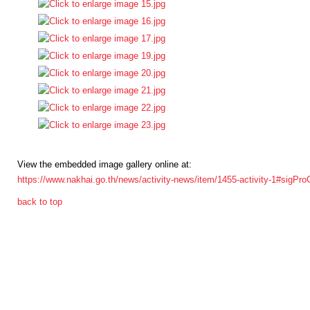
การ
ดำเนิน
การ
เพื่อ
ป้องกัน
การ
ทุจริต
มาตรการ
ภายใน
View the embedded image gallery online at:
https://www.nakhai.go.th/news/activity-news/item/1455-activity-1#sigPr
ป้องกัน
การ
back to top
ทุจริต
การ
ส่ง
เสริม
ความ