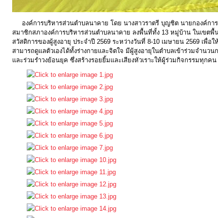
บุคคล
องค์การบริหารส่วนตำบลนาคาย โดย นางสาวราตรี บุญชิต นายกองค์การบ
การ
สมาชิกสภาองค์การบริหารส่วนตำบลนาคาย ลงพื้นที่ทั้ง 13 หมู่บ้าน ในเขตพ
จัด
สวัสดิการของผู้สูงอายุ ประจำปี 2569 ระหว่างวันที่ 8-10 เมษายน 2569 เพื่
สามารถดูแลตัวเองได้ทั้งร่างกายและจิตใจ มีผู้สูงอายุในตำบลเข้าร่วมจำนวนก
ซื้อ
และร่วมรำวงย้อนยุค ซึ่งสร้างรอยยิ้มและเสียงหัวเราะให้ผู้ร่วมกิจกรรมทุกคน
จัด
จ้าง
การ
เงิน
การ
คลัง
แผนการ
ป้องกัน
การ
ทุจริต