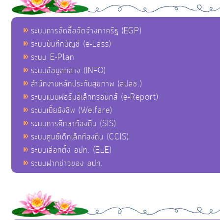
ระบบการจัดซื้อจัดจ้างภาครัฐ (EGP)
ระบบบันทึกบัญชี (e-Lass)
ระบบ E-Plan
ระบบข้อมูลกลาง (INFO)
สำนักงานหลักประกันสุขภาพ (สปสช.)
ระบบแบบฟอร์มอิเล็กทรอนิกส์ (e-Report)
ระบบเบี้ยยังชีพ (Welfare)
ระบบการศึกษาท้องถิ่น (SIS)
ระบบศูนย์เด็กเล็กท้องถิ่น (CCIS)
ระบบเลือกตั้ง อปท. (ELE)
ระบบฝากข่าวของ อปท.