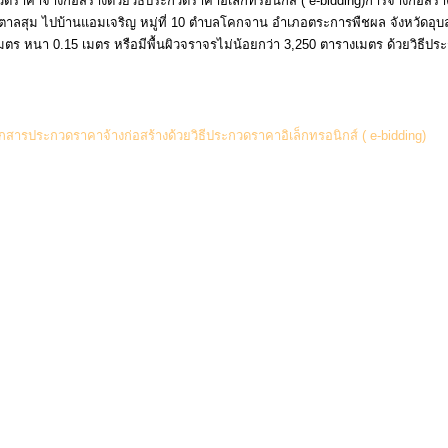
าคาจ้างก่อสร้างด้วยวิธีประกวดราคาอิเล็กทรอนิกส์ ( e-bidding)การจ้างก่อสร้
อตาลสุม ไปบ้านแอมเจริญ หมู่ที่ 10 ตำบลโคกจาน อำเภอตระการพืชผล จังหวัดอุ
ร หนา 0.15 เมตร หรือมีพื้นผิวจราจรไม่น้อยกว่า 3,250 ตารางเมตร ด้วยวิธีป
สารประกวดราคาจ้างก่อสร้างด้วยวิธีประกวดราคาอิเล็กทรอนิกส์ ( e-bidding)