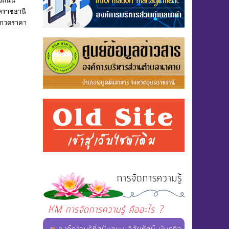
างถนน
บลราชธานี
ระกวดราคา
(0
การจัดการความรู้
KM การจัดการความรู้ คืออะไร ?