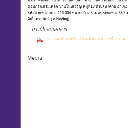
ประกาศองค์การบริหารส่วนตำบลนาคาย เรื่อง ร่างเอกสารประกวดร
คอนกรีตเสริมเหล็ก บ้านโนนเจริญ หมู่ที่13 ตำบลนาคาย อำเภ
รหัสสายทาง อบ.ถ.116-004 ขนาดกว้าง 5 เมตร ระยะทาง 650 เมต
อิเล็กทรอนิกส์ ( e-bidding)
ดาวน์โหลดเอกสาร
ประกาศองค์การบริหารส่วนตำบลนาคาย เรื่อง ร่างเอก
Downloads)
Media