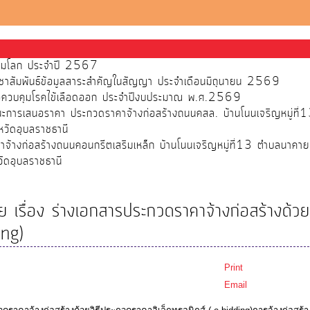
ส้วมโลก ประจำปี 2567
ชาสัมพันธ์ข้อมูลสาระสำคัญในสัญญา ประจำเดือนมิถุนายน 2569
พื่อควบคุมโรคไข้เลือดออก ประจำปีงบประมาณ พ.ศ.2569
ชนะการเสนอราคา ประกวดราคาจ้างก่อสร้างถนนคสล. บ้านโนนเจริญหมู่ที
วัดอุบลราชธานี
จ้างก่อสร้างถนนคอนกรีตเสริมเหล็ก บ้านโนนเจริญหมู่ที่13 ตำบลนาคา
ัดอุบลราชธานี
รื่อง ร่างเอกสารประกวดราคาจ้างก่อสร้างด้วยว
ing)
Print
Email