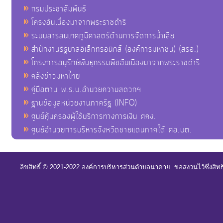
กรมประชาสัมพันธ์
โครงอันเนื่องมาจากพระราชดำริ
ระบบสารสนเทศภูมิศาสตร์ด้านการจัดการน้ำเสีย
สำนักงานรัฐบาลอิเล็กทรอนิกส์ (องค์การมหาชน) (สรอ.)
โครงการอนุรักษ์พันธุกรรมพืชอันเนื่องมาจากพระราชดำริ
คลังข่าวมหาไทย
คู่มือตาม พ.ร.บ.อำนวยความสดวกฯ
ฐานข้อมูลหน่วยงานภาครัฐ (INFO)
ศูนย์คุ้มครองผู้ใช้บริการทางการเงิน ศคง.
ศูนย์อำนวยการบริหารจังหวัดชายแดนภาคใต้ ศอ.บต.
ลิขสิทธิ์ © 2021-2022 องค์การบริหารส่วนตำบลนาคาย. ขอสงวนไว้ซึ่งสิท