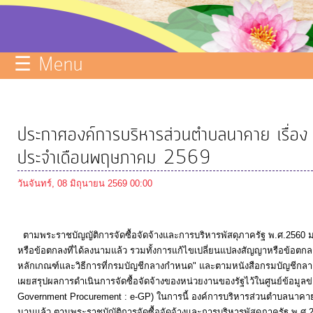
บริการ
ข้อมูล
☰ Menu
ITA
e-
Service
ประกาศองค์การบริหารส่วนตำบลนาคาย เรื่อง
Q&A
ประจำเดือนพฤษภาคม 2569
การ
วันจันทร์, 08 มิถุนายน 2569 00:00
จัดการ
ความ
รู้
ตามพระราชบัญญัติการจัดซื้อจัดจ้างและการบริหารพัสดุภาครัฐ พ.ศ.2560 
หรือข้อตกลงที่ได้ลงนามแล้ว รวมทั้งการแก้ไขเปลี่ยนแปลงสัญญาหรือข้
การ
หลักเกณฑ์และวิธีการที่กรมบัญชีกลางกำหนด" และตามหนังสือกรมบัญชีกลาง ที
ดำเนิน
เผยสรุปผลการดำเนินการจัดซื้อจัดจ้างของหน่วยงานของรัฐไว้ในศูนย์ข้อมูลข
Government Procurement : e-GP) ในการนี้ องค์การบริหารส่วนตำบลนาคา
งาน
นามแล้ว ตามพระราชบัญัติการจัดซื้อจัดจ้างและการบริหารพัสดุภาครัฐ 