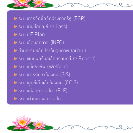
ระบบการจัดซื้อจัดจ้างภาครัฐ (EGP)
ระบบบันทึกบัญชี (e-Lass)
ระบบ E-Plan
ระบบข้อมูลกลาง (INFO)
สำนักงานหลักประกันสุขภาพ (สปสช.)
ระบบแบบฟอร์มอิเล็กทรอนิกส์ (e-Report)
ระบบเบี้ยยังชีพ (Welfare)
ระบบการศึกษาท้องถิ่น (SIS)
ระบบศูนย์เด็กเล็กท้องถิ่น (CCIS)
ระบบเลือกตั้ง อปท. (ELE)
ระบบฝากข่าวของ อปท.